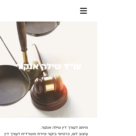
עו״ד שילה אנקור
מיתוג לעורך דין שילה אנקור.
עיצוב לוגו, כרטיסי ביקור וניירת משרדית לעורך דין